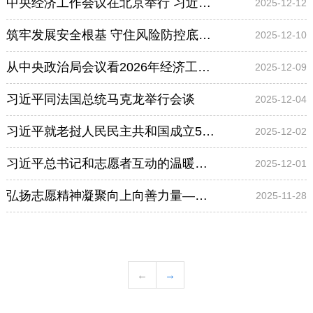
中央经济工作会议在北京举行 习近平发表重要讲话
2025-12-12
筑牢发展安全根基 守住风险防控底线——解码中国经济稳健前行的底气
2025-12-10
从中央政治局会议看2026年经济工作方向
2025-12-09
习近平同法国总统马克龙举行会谈
2025-12-04
习近平就老挝人民民主共和国成立50周年向老挝人民革命党中央委员会总书记、国家主席通伦致贺电
2025-12-02
习近平总书记和志愿者互动的温暖瞬间
2025-12-01
弘扬志愿精神凝聚向上向善力量——习近平总书记引领推动新时代志愿服务事业高质量发展述评
2025-11-28
←
→