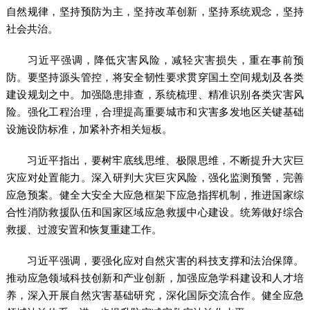
自然规律，坚持预防为主，坚持改革创新，坚持系统观念，坚持
社会共治。
习近平强调，降低灾害风险，减轻灾害损失，重在事前预
防。要坚持源头管控，将安全韧性要求贯穿国土空间规划及各类
建设规划之中。加强隐患排查，系统梳理、精准识别各类灾害风
险。强化工程治理，合理提高重要城市和灾害多发地区关键基础
设施设防标准，加紧补齐相关短板。
习近平指出，要树牢底线思维、极限思维，不断提升大灾巨
灾应对处置能力。深入研判大灾巨灾风险，强化监测预警，完善
应急预案。健全大安全大应急框架下应急指挥机制，推进国家综
合性消防救援队伍和国家区域应急救援中心建设。统筹做好综合
救援、过渡安置和恢复重建工作。
习近平强调，要强化应对自然灾害的科技支撑和法治保障。
推动应急领域科技创新和产业创新，加强应急学科建设和人才培
养，深入开展自然灾害基础研究，深化国际交流合作。健全应急