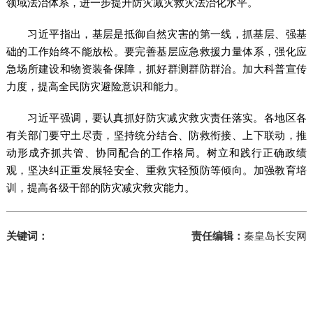
领域法治体系，进一步提升防灾减灾救灾法治化水平。
习近平指出，基层是抵御自然灾害的第一线，抓基层、强基
础的工作始终不能放松。要完善基层应急救援力量体系，强化应
急场所建设和物资装备保障，抓好群测群防群治。加大科普宣传
力度，提高全民防灾避险意识和能力。
习近平强调，要认真抓好防灾减灾救灾责任落实。各地区各
有关部门要守土尽责，坚持统分结合、防救衔接、上下联动，推
动形成齐抓共管、协同配合的工作格局。树立和践行正确政绩
观，坚决纠正重发展轻安全、重救灾轻预防等倾向。加强教育培
训，提高各级干部的防灾减灾救灾能力。
关键词：
责任编辑：
秦皇岛长安网