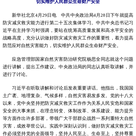
切实维护人民群众生命财产安全
新华社北京4月29日电 中共中央政治局4月28日下午就提高
防灾减灾救灾能力进行第二十五次集体学习。中共中央总书记习
近平在主持学习时强调，要站在统筹高质量发展和高水平安全的
战略高度，充分认识做好防灾减灾救灾工作的重要性，着力提高
防范应对自然灾害能力，切实维护人民群众生命财产安全。
应急管理部国家自然灾害防治研究院杨思全同志就这个问题
进行讲解，提出工作建议。中央政治局的同志认真听取讲解，并
进行了讨论。
习近平在听取讲解和讨论后发表重要讲话。他指出，我国国
土广袤、地理复杂、气候多样，自然灾害易发多发。党的十八大
以来，党中央坚持把防灾减灾救灾工作作为关系人民安危和国家
安全的大事来抓，在理念转变、体制改革、体系建设、能力提升
等方面作出许多部署，带领广大干部群众战胜一系列重特大自然
灾害，成效举世公认。实践中深刻认识到，做好防灾减灾救灾工
作必须坚持党的全面领导，坚持人民至上、生命至上，坚持尊重