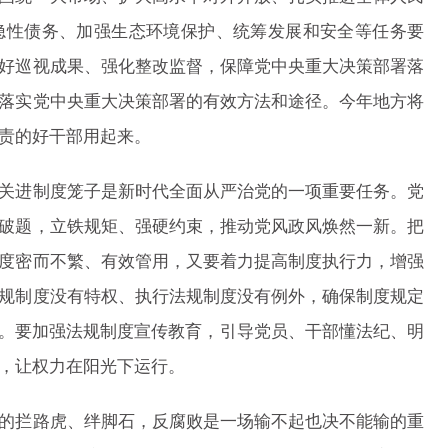
隐性债务、加强生态环境保护、统筹发展和安全等任务要
好巡视成果、强化整改监督，保障党中央重大决策部署落
落实党中央重大决策部署的有效方法和途径。今年地方将
责的好干部用起来。
进制度笼子是新时代全面从严治党的一项重要任务。党
破题，立铁规矩、强硬约束，推动党风政风焕然一新。把
度密而不繁、有效管用，又要着力提高制度执行力，增强
规制度没有特权、执行法规制度没有例外，确保制度规定
度。要加强法规制度宣传教育，引导党员、干部懂法纪、明
，让权力在阳光下运行。
拦路虎、绊脚石，反腐败是一场输不起也决不能输的重