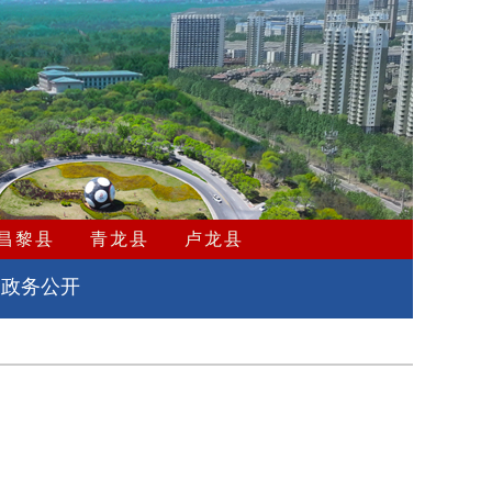
昌黎县
青龙县
卢龙县
政务公开