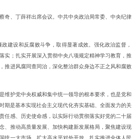
奇、丁薛祥出席会议。中共中央政治局常委、中央纪律
廉政建设和反腐败斗争，取得显著成效。强化政治监督，
落实；扎实开展深入贯彻中央八项规定精神学习教育，推
，推进风腐同查同治，深化整治群众身边不正之风和腐败
维护党中央权威和集中统一领导的根本要求，也是党和
”时期是基本实现社会主义现代化夯实基础、全面发力的关
责任感、历史使命感，以实际行动贯彻落实好党的二十届
念、推动高质量发展、加快构建新发展格局，聚焦建设现
国统一大市场、扩大高水平对外开放、扎实推进全体人民