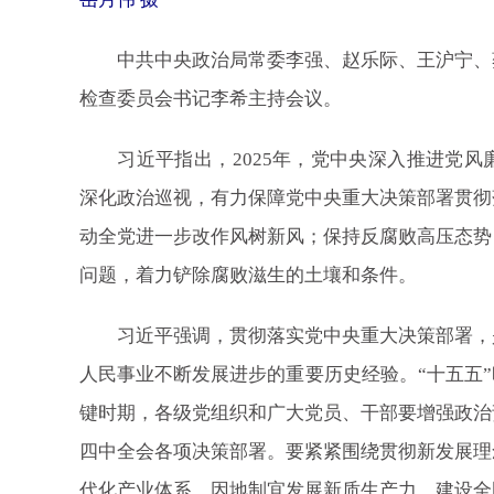
中共中央政治局常委李强、赵乐际、王沪宁、蔡
检查委员会书记李希主持会议。
习近平指出，2025年，党中央深入推进党风
深化政治巡视，有力保障党中央重大决策部署贯彻
动全党进一步改作风树新风；保持反腐败高压态势
问题，着力铲除腐败滋生的土壤和条件。
习近平强调，贯彻落实党中央重大决策部署，是
人民事业不断发展进步的重要历史经验。“十五五
键时期，各级党组织和广大党员、干部要增强政治
四中全会各项决策部署。要紧紧围绕贯彻新发展理
代化产业体系、因地制宜发展新质生产力、建设全