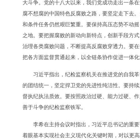
大斗争。党的十八大以来，我们党成功走出一条在
腐不想腐的中国特色反腐败之路，要坚定走下去。
和条件任务仍然艰巨繁重。要保持高压态势不动摇
之地。要把握腐败的新动向新特点，创新手段方式
治理各类腐败问题，不断提高反腐败穿透力。要在
把各方面监督贯通起来，以全链条协作促进一体化
习近平指出，纪检监察机关在推进党的自我革命
的团结统一，坚定捍卫党的先进性纯洁性。要持续
督执纪执法质效。要按照政治过硬、能力过硬、作
善于斗争的纪检监察铁军。
李希在主持会议时指出，习近平总书记的重要讲
着眼基本实现社会主义现代化关键时期，对以更高