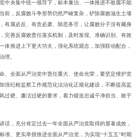
党中央集中统一领导下，标本兼治、一体推进不敢腐不能
当前，反腐败斗争形势仍然严峻复杂，铲除腐败滋生土壤
，有腐必反、有贪必肃、除恶务尽，让腐败分子没有藏身
，完善反腐败责任落实机制，及时发现、准确识别、有效
一体推进上下更大功夫，强化系统观念，加强联动配合，
治理。
、全面从严治党中责任重大、使命光荣，要坚定维护党
加强纪检监察工作规范化法治化正规化建设，不断提高监
风过硬、廉洁过硬的要求，着力锻造忠诚干净担当、敢于
话，充分肯定过去一年全面从严治党取得的显著成效，
标准、更实举措推进全面从严治党，为实现“十五五”时期