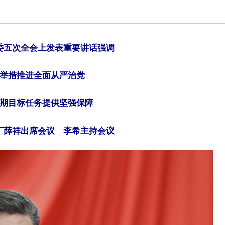
委五次全会上发表重要讲话强调
举措推进全面从严治党
时期目标任务提供坚强保障
丁薛祥出席会议 李希主持会议