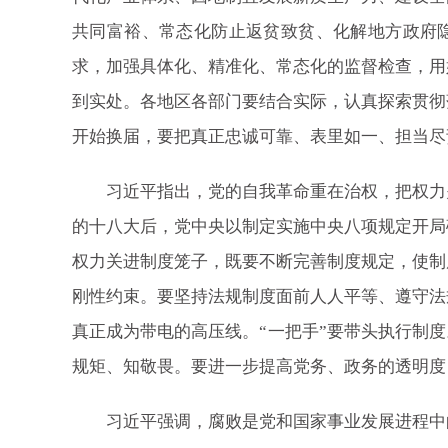
共同富裕、常态化防止返贫致贫、化解地方政府
求，加强具体化、精准化、常态化的监督检查，用
到实处。各地区各部门要结合实际，认真探索贯彻
开始换届，要把真正忠诚可靠、表里如一、担当尽
习近平指出，党的自我革命重在治权，把权力关
的十八大后，党中央以制定实施中央八项规定开局
权力关进制度笼子，既要不断完善制度规定，使制
刚性约束。要坚持法规制度面前人人平等、遵守法
真正成为带电的高压线。“一把手”要带头执行制
规矩、知敬畏。要进一步提高党务、政务的透明度
习近平强调，腐败是党和国家事业发展进程中的