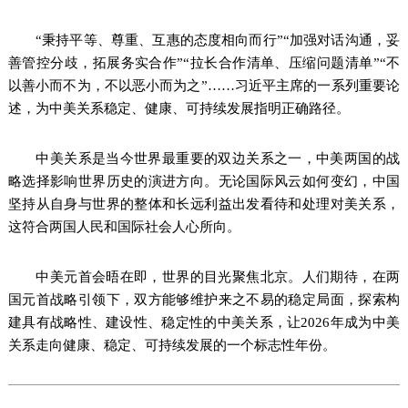
“秉持平等、尊重、互惠的态度相向而行”“加强对话沟通，妥
善管控分歧，拓展务实合作”“拉长合作清单、压缩问题清单”“不
以善小而不为，不以恶小而为之”……习近平主席的一系列重要论
述，为中美关系稳定、健康、可持续发展指明正确路径。
中美关系是当今世界最重要的双边关系之一，中美两国的战
略选择影响世界历史的演进方向。无论国际风云如何变幻，中国
坚持从自身与世界的整体和长远利益出发看待和处理对美关系，
这符合两国人民和国际社会人心所向。
中美元首会晤在即，世界的目光聚焦北京。人们期待，在两
国元首战略引领下，双方能够维护来之不易的稳定局面，探索构
建具有战略性、建设性、稳定性的中美关系，让2026年成为中美
关系走向健康、稳定、可持续发展的一个标志性年份。