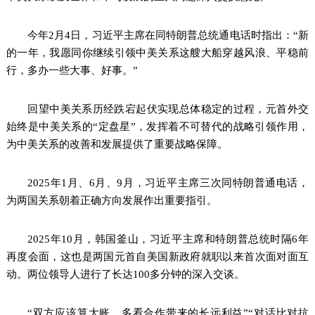
今年2月4日，习近平主席在同特朗普总统通电话时指出：“新
的一年，我愿同你继续引领中美关系这艘大船穿越风浪、平稳前
行，多办一些大事、好事。”
回望中美关系历经跌宕起伏实现总体稳定的过程，元首外交
始终是中美关系的“定盘星”，发挥着不可替代的战略引领作用，
为中美关系的改善和发展提供了重要战略保障。
2025年1月、6月、9月，习近平主席三次同特朗普通电话，
为两国关系朝着正确方向发展作出重要指引。
2025年10月，韩国釜山，习近平主席和特朗普总统时隔6年
再度会面，这也是两国元首自美国新政府就职以来首次面对面互
动。两位领导人进行了长达100多分钟的深入交谈。
“双方应该算大账，多看合作带来的长远利益”“对话比对抗