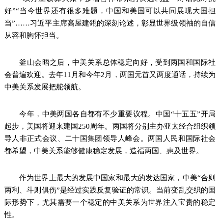
好”“当今世界还有很多难题，中国和美国可以共同展现大国担
当”……习近平主席高屋建瓴的深刻论述，彰显世界级领袖的自信
从容和胸怀担当。
釜山会晤之后，中美关系总体稳定向好，受到两国和国际社
会普遍欢迎。去年11月和今年2月，两国元首又两度通话，持续为
中美关系发展把舵领航。
今年，中美两国各自都有不少重要议程。中国“十五五”开局
起步，美国将迎来建国250周年。两国将分别主办亚太经合组织领
导人非正式会议、二十国集团领导人峰会。两国人民和国际社会
都希望，中美关系能够健康稳定发展，造福两国、惠及世界。
作为世界上最大的发展中国家和最大的发达国家，中美“合则
两利、斗则俱伤”是经过实践反复验证的常识。当前变乱交织的国
际形势下，尤其需要一个稳定的中美关系为世界注入宝贵的稳定
性。