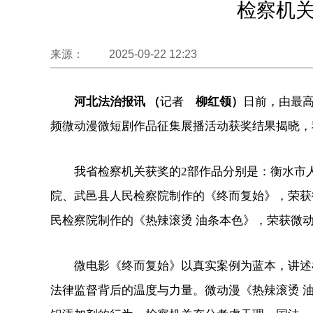
检察机关
来源： 2025-09-22 12:23
河北法治报讯 （
记者
柳红领）
日前，由最
频微动漫微短剧作品征集展播活动获奖结果揭晓，
我省检察机关获奖的2部作品分别是：衡水市
院、武邑县人民检察院制作的《终而复始》，荣获
民检察院制作的《热辣滚烫 油条本色》，荣获微动
微电影《终而复始》以真实案例为蓝本，讲述
法律监督背后的温度与力量。微动漫《热辣滚烫 