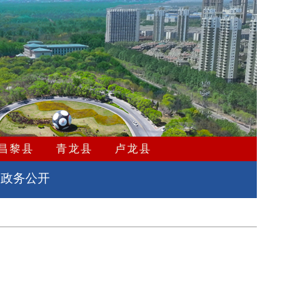
昌黎县
青龙县
卢龙县
政务公开