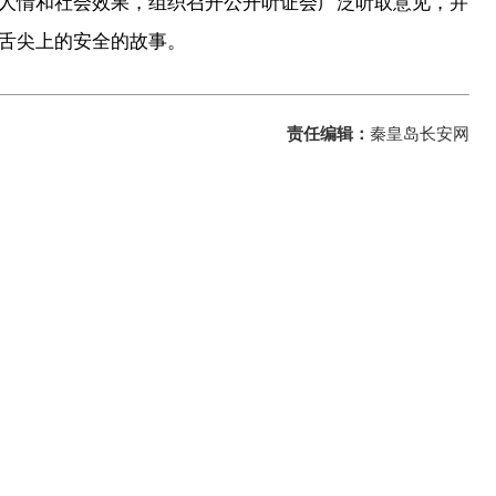
人情和社会效果，组织召开公开听证会广泛听取意见，并
舌尖上的安全的故事。
责任编辑：
秦皇岛长安网