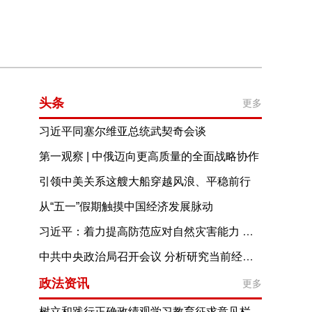
头条
更多
习近平同塞尔维亚总统武契奇会谈
第一观察 | 中俄迈向更高质量的全面战略协作
引领中美关系这艘大船穿越风浪、平稳前行
从“五一”假期触摸中国经济发展脉动
习近平：着力提高防范应对自然灾害能力 切实维护人民群众生命财产安全
中共中央政治局召开会议 分析研究当前经济形势和经济工作 中共中央总书记习近平主持会议
政法资讯
更多
树立和践行正确政绩观学习教育征求意见栏