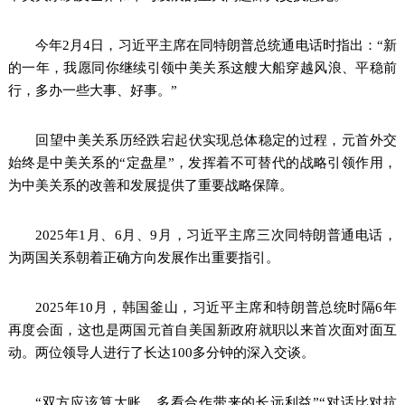
今年2月4日，习近平主席在同特朗普总统通电话时指出：“新
的一年，我愿同你继续引领中美关系这艘大船穿越风浪、平稳前
行，多办一些大事、好事。”
回望中美关系历经跌宕起伏实现总体稳定的过程，元首外交
始终是中美关系的“定盘星”，发挥着不可替代的战略引领作用，
为中美关系的改善和发展提供了重要战略保障。
2025年1月、6月、9月，习近平主席三次同特朗普通电话，
为两国关系朝着正确方向发展作出重要指引。
2025年10月，韩国釜山，习近平主席和特朗普总统时隔6年
再度会面，这也是两国元首自美国新政府就职以来首次面对面互
动。两位领导人进行了长达100多分钟的深入交谈。
“双方应该算大账，多看合作带来的长远利益”“对话比对抗