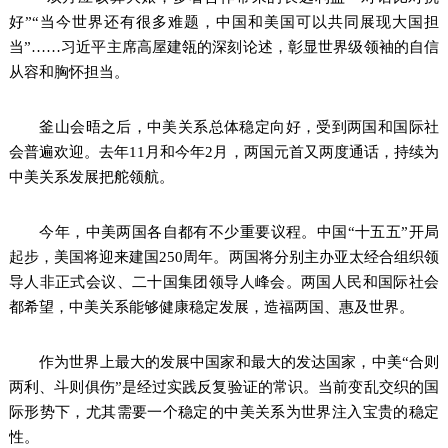
好”“当今世界还有很多难题，中国和美国可以共同展现大国担
当”……习近平主席高屋建瓴的深刻论述，彰显世界级领袖的自信
从容和胸怀担当。
釜山会晤之后，中美关系总体稳定向好，受到两国和国际社
会普遍欢迎。去年11月和今年2月，两国元首又两度通话，持续为
中美关系发展把舵领航。
今年，中美两国各自都有不少重要议程。中国“十五五”开局
起步，美国将迎来建国250周年。两国将分别主办亚太经合组织领
导人非正式会议、二十国集团领导人峰会。两国人民和国际社会
都希望，中美关系能够健康稳定发展，造福两国、惠及世界。
作为世界上最大的发展中国家和最大的发达国家，中美“合则
两利、斗则俱伤”是经过实践反复验证的常识。当前变乱交织的国
际形势下，尤其需要一个稳定的中美关系为世界注入宝贵的稳定
性。