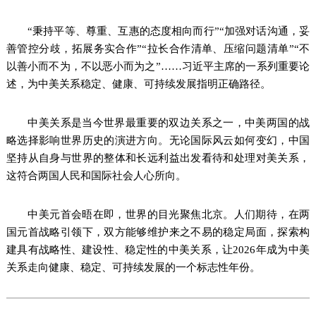
“秉持平等、尊重、互惠的态度相向而行”“加强对话沟通，妥
善管控分歧，拓展务实合作”“拉长合作清单、压缩问题清单”“不
以善小而不为，不以恶小而为之”……习近平主席的一系列重要论
述，为中美关系稳定、健康、可持续发展指明正确路径。
中美关系是当今世界最重要的双边关系之一，中美两国的战
略选择影响世界历史的演进方向。无论国际风云如何变幻，中国
坚持从自身与世界的整体和长远利益出发看待和处理对美关系，
这符合两国人民和国际社会人心所向。
中美元首会晤在即，世界的目光聚焦北京。人们期待，在两
国元首战略引领下，双方能够维护来之不易的稳定局面，探索构
建具有战略性、建设性、稳定性的中美关系，让2026年成为中美
关系走向健康、稳定、可持续发展的一个标志性年份。