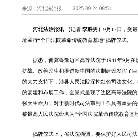
来源：河北法治报 2025-09-24 09:51
河北法治报讯 （
记者
李胜男）
9月17日，
址举行“全国法院革命传统教育基地”揭牌仪式。
据悉，晋冀鲁豫边区高等法院于1941年9月
抗战、改善民生和推进新中国的法制建设发挥了巨
的大力支持下，涉县人民法院深挖红色司法文化、
的复建和布展工作，全景式呈现了边区高等法院的
强大生命力，对于新时代司法审判工作具有重要的指
被最高人民法院命名为“全国法院革命传统教育基地
揭牌仪式上，省法院强调，要保护好人民司法