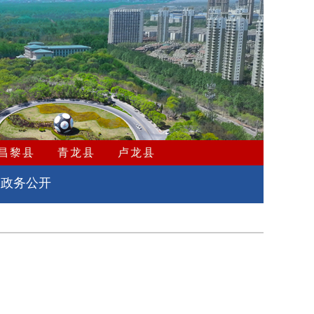
昌黎县
青龙县
卢龙县
政务公开