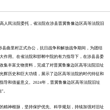
受最高人民法院委托，省法院在涉县晋冀鲁豫边区高等法院旧
在涉县曲里村正式办公，抗日战争和解放战争期间，为团结
大作用。在省法院和邯郸中院的有力指导下，在涉县县委
收集丰富文物资料，完成了对晋冀鲁豫边区高等法院旧址
光辉历史和巨大功绩，展示了边区高等法院的时代特征和
导和借鉴意义。2024年，晋冀鲁豫边区高等法院旧址
”。
的精神根脉，坚持保护优先、科学规划，持续加强对旧址