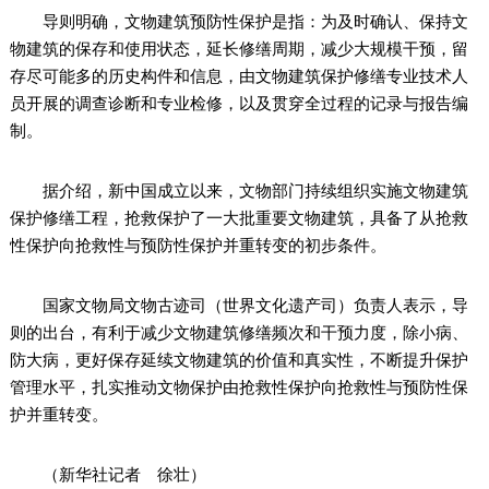
导则明确，文物建筑预防性保护是指：为及时确认、保持文
物建筑的保存和使用状态，延长修缮周期，减少大规模干预，留
存尽可能多的历史构件和信息，由文物建筑保护修缮专业技术人
员开展的调查诊断和专业检修，以及贯穿全过程的记录与报告编
制。
据介绍，新中国成立以来，文物部门持续组织实施文物建筑
保护修缮工程，抢救保护了一大批重要文物建筑，具备了从抢救
性保护向抢救性与预防性保护并重转变的初步条件。
国家文物局文物古迹司（世界文化遗产司）负责人表示，导
则的出台，有利于减少文物建筑修缮频次和干预力度，除小病、
防大病，更好保存延续文物建筑的价值和真实性，不断提升保护
管理水平，扎实推动文物保护由抢救性保护向抢救性与预防性保
护并重转变。
（新华社记者 徐壮）