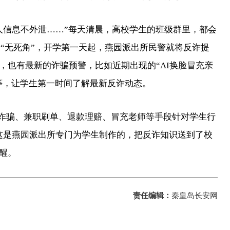
人信息不外泄……”每天清晨，高校学生的班级群里，都会
传“无死角”，开学第一天起，燕园派出所民警就将反诈提
，也有最新的诈骗预警，比如近期出现的“AI换脸冒充亲
等，让学生第一时间了解最新反诈动态。
费诈骗、兼职刷单、退款理赔、冒充老师等手段针对学生行
这是燕园派出所专门为学生制作的，把反诈知识送到了校
醒。
责任编辑：
秦皇岛长安网