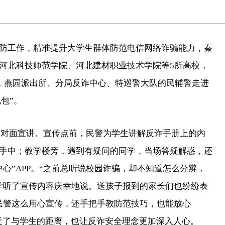
防工作，精准提升大学生群体防范电信网络诈骗能力，秦
河北科技师范学院、河北建材职业技术学院等5所高校，
天，燕园派出所、分局反诈中心、特巡警大队的民辅警走进
包”。
展面对面宣讲。宣传点前，民警为学生讲解反诈手册上的内
手中；教学楼旁，遇到有疑问的同学，当场答疑解惑，还
心”APP。“之前总听说校园诈骗，却不知道怎么分辨，
学听了宣传内容庆幸地说。送孩子报到的家长们也纷纷表
民警这么用心宣传，还手把手教防范技巧，也能放心
拉近了与学生的距离，也让反诈安全理念更加深入人心。