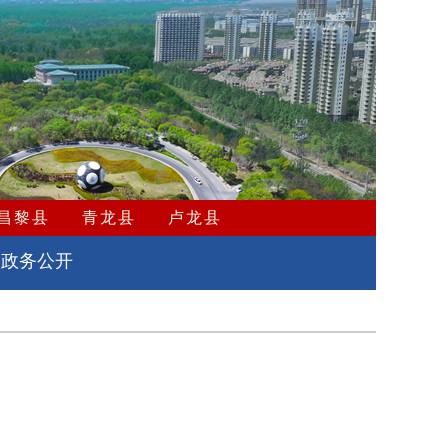
昌黎县
青龙县
卢龙县
政务公开