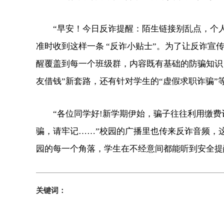
“早安！今日反诈提醒：陌生链接别乱点，个
准时收到这样一条 “反诈小贴士”。为了让反诈宣
醒覆盖到每一个班级群，内容既有基础的防骗知识
友借钱”新套路，还有针对学生的“虚假求职诈骗”
“各位同学好!新学期伊始，骗子往往利用缴
骗，请牢记……”校园的广播里也传来反诈音频，
园的每一个角落，学生在不经意间都能听到安全提
关键词：