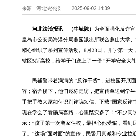
来源：河北法治报 2025-09-02 14:39
河北法治报讯 （牛毓陈）
为全面强化反诈宣
皇岛市公安局海港分局燕园派出所联合燕山大学、
精心组织了系列宣传活动。8月28日，开学第一
辖区5所高校，给学子们送上了一份 “开学安全大礼
民辅警带着满满的 “反诈干货”，进校园开
容；宿舍楼下，他们逐栋走访，把宣传单送到学生
手把手教大家如何识别诈骗短信、下载“国家反诈中
现在学会了看骗局套路，心里踏实多了！”不少同
示：“孩子第一次离家住校，最担心他受骗，看到
了。”这场“面对面”的宣传，民警用真诚和专业