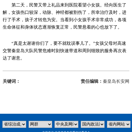
第二天，民警又带上礼品来到医院看望小女孩。经向医生了
解，女孩伤口较深，动脉、神经都被割伤了，所幸治疗及时，进
行了手术，孩子才转危为安。当看到小女孩手术非常成功，各项
生命体征和身体状态逐渐恢复正常，民警悬着的心也放下了。
“真是太谢谢你们了，要不就耽误事儿了。”女孩父母对高速
交警秦皇岛大队民警危难时刻快速带道和周到细致的服务再次表
达了谢意。
关键词：
责任编辑：
秦皇岛长安网