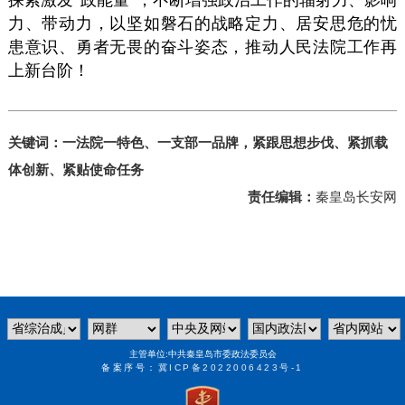
探索激发“政能量”，不断增强政治工作的辐射力、影响
力、带动力，以坚如磐石的战略定力、居安思危的忧
患意识、勇者无畏的奋斗姿态，推动人民法院工作再
上新台阶！
关键词：一法院一特色、一支部一品牌，紧跟思想步伐、紧抓载
体创新、紧贴使命任务
责任编辑：
秦皇岛长安网
主管单位:中共秦皇岛市委政法委员会
备案序号：
冀ICP备2022006423号-1