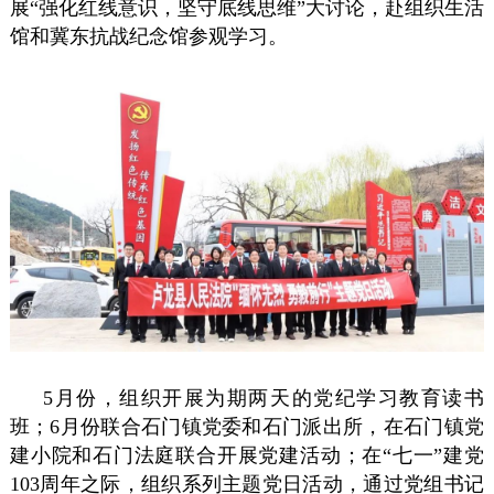
展“强化红线意识，坚守底线思维”大讨论，赴组织生活
馆和冀东抗战纪念馆参观学习。
5月份，组织开展为期两天的党纪学习教育读书
班；6月份联合石门镇党委和石门派出所，在石门镇党
建小院和石门法庭联合开展党建活动；在“七一”建党
103周年之际，组织系列主题党日活动，通过党组书记