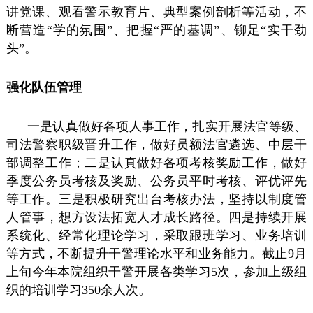
讲党课、观看警示教育片、典型案例剖析等活动，不
断营造“学的氛围”、把握“严的基调”、铆足“实干劲
头”。
强化队伍管理
一是认真做好各项人事工作，扎实开展法官等级、
司法警察职级晋升工作，做好员额法官遴选、中层干
部调整工作；二是认真做好各项考核奖励工作，做好
季度公务员考核及奖励、公务员平时考核、评优评先
等工作。三是积极研究出台考核办法，坚持以制度管
人管事，想方设法拓宽人才成长路径。四是持续开展
系统化、经常化理论学习，采取跟班学习、业务培训
等方式，不断提升干警理论水平和业务能力。截止9月
上旬今年本院组织干警开展各类学习5次，参加上级组
织的培训学习350余人次。