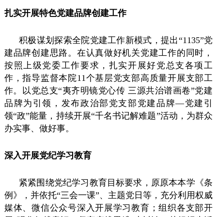
扎实开展特色党建品牌创建工作
积极谋划探索全院党建工作新模式，提出“1135”党
建品牌创建思路。在认真做好机关党建工作的同时，
按照上级党委工作要求，扎实开展好党总支各项工
作，指导监督本院11个基层党支部高质量开展支部工
作。以党总支“夷齐明镜党心传 三源共治谱画卷”党建
品牌为引领，发布政治部党支部党建品牌—党建引
领“政”能量，持续开展“千名书记解难题”活动，为群众
办实事、做好事。
深入开展党纪学习教育
紧紧围绕党纪学习教育目标要求，原原本本学《条
例》，并依托“三会一课”、主题党日等，充分利用权威
媒体、微信公众号深入开展学习教育；组织各支部开