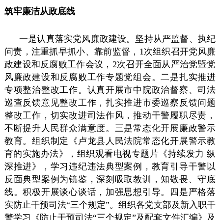
筑牢廉洁从政底线
一是认真落实党风廉政建设。坚持从严监督、执纪
问责，注重抓早抓小、靠前监督，1次组织召开党风廉
政建设和反腐败工作会议，2次召开全面从严治党暨党
风廉政建设和反腐败工作专题党组会。二是扎实推进
专项整治整改工作。认真开展市中院政治督察、司法
巡查反馈意见整改工作，扎实推进市委巡察反馈问题
整改工作，切实改进司法作风，推动干警履职尽责，
不断提升人民群众满意度。三是常态化开展廉政警示
教育。组织制定《卢龙县人民法院常态化开展警示教
育的实施办法》，组织观看电视专题片《持续发力 纵
深推进》，学习违纪违法典型案例，教育引导干警以
反面典型案例为镜鉴，深刻吸取教训，知敬畏、守底
线。积极开展谈心谈话，加强思想引导。四是严格落
实防止干预司法“三个规定”。组织各党支部及新入职干
警学习《防止干预司法“三个规定”及配套文件汇编》及