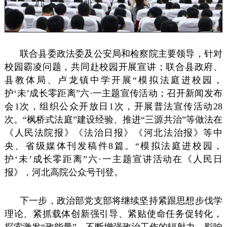
联合县委政法委及公安局和检察院主要领导，针对
校园霸凌问题，共同赴校园开展宣讲；联合县政府、
县教体局、卢龙镇中学开展“模拟法庭进校园，
护‘未’成长零距离”六·一主题宣传活动；召开新闻发布
会1次，组织公众开放日1次，开展普法宣传活动28
次。“枫桥式法庭”建设经验、推进“三源共治”等做法在
《人民法院报》《法治日报》《河北法治报》等中
央、省级媒体刊发稿件8篇。“模拟法庭进校园，
护‘未’成长零距离”六·一主题宣讲活动在《人民日
报》，河北高院公众号刊登。
下一步，政治部党支部将继续坚持紧跟思想步伐学
理论、紧抓载体创新强引导、紧贴使命任务促转化，